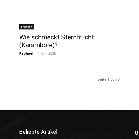
Früchte
Wie schmeckt Sternfrucht
(Karambole)?
Raphael
-
4. Juni 2026
Seite 1 von 3
Beliebte Artikel
Ü