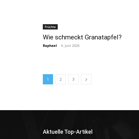
Früchte
Wie schmeckt Granatapfel?
Raphael
-
6. Juni 2026
1
2
3
Aktuelle Top-Artikel