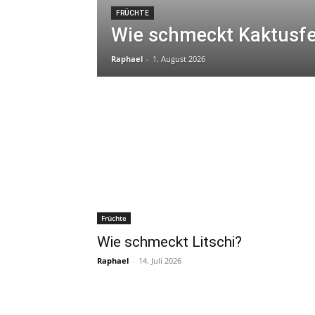
FRÜCHTE
Wie schmeckt Kaktusfe
Raphael
-
1. August 2026
Früchte
Wie schmeckt Litschi?
Raphael
-
14. Juli 2026