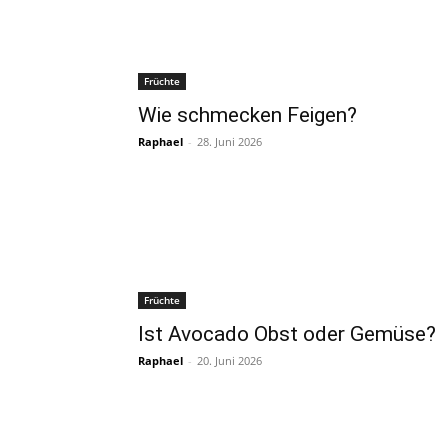
Früchte
Wie schmecken Feigen?
Raphael
-
28. Juni 2026
Früchte
Ist Avocado Obst oder Gemüse?
Raphael
-
20. Juni 2026