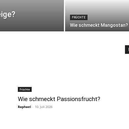
ige?
FRÜCHTE
Wie schmeckt Mangostan?
Früchte
Wie schmeckt Passionsfrucht?
Raphael
-
10. Juli 2026