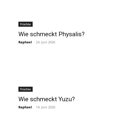
Früchte
Wie schmeckt Physalis?
Raphael
-
24. Juni 2026
Früchte
Wie schmeckt Yuzu?
Raphael
-
14. Juni 2026