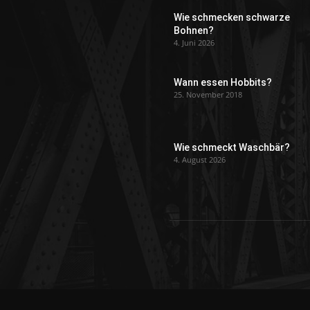
Wie schmecken schwarze
Bohnen?
4. Juni 2026
Wann essen Hobbits?
25. November 2018
Wie schmeckt Waschbär?
4. August 2026