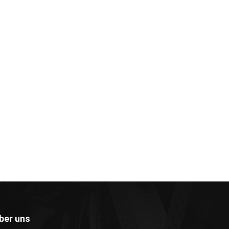
ber uns