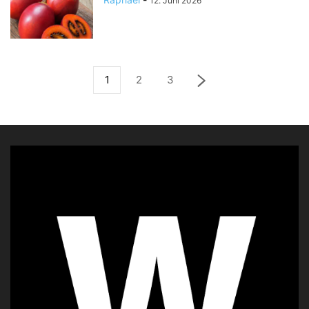
12. Juni 2026
1
2
3