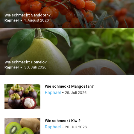
Wie schmeckt Sanddorn?
Raphael
-
1. August 2026
Wie schmeckt Pomelo?
Raphael
-
30. Juli 2026
Wie schmeckt Mangostan?
Raphael
-
29. Juli 2026
Wie schmeckt Kiwi?
Raphael
-
20. Juli 2026