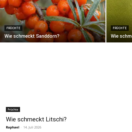
FRÜCHTE
FRÜCHTE
Wie schmeckt Sanddorn?
Wie schm
Früchte
Wie schmeckt Litschi?
Raphael
-
14. Juli 2026