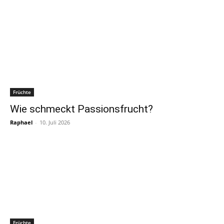
Früchte
Wie schmeckt Passionsfrucht?
Raphael
-
10. Juli 2026
Früchte