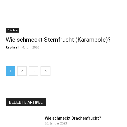
Früchte
Wie schmeckt Sternfrucht (Karambole)?
Raphael
-
4. Juni 2026
1
2
3
BELIEBTE ARTIKEL
Wie schmeckt Drachenfrucht?
26. Januar 2023