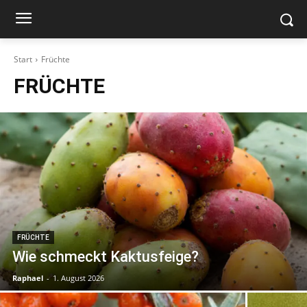
Start
Früchte
FRÜCHTE
FRÜCHTE
Wie schmeckt Kaktusfeige?
Raphael
-
1. August 2026