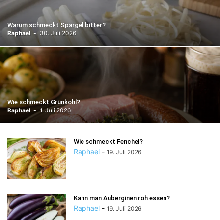
Warum schmeckt Spargel bitter?
Raphael
-
30. Juli 2026
Wie schmeckt Grünkohl?
Raphael
-
1. Juli 2026
Wie schmeckt Fenchel?
Raphael
-
19. Juli 2026
Kann man Auberginen roh essen?
Raphael
-
19. Juli 2026