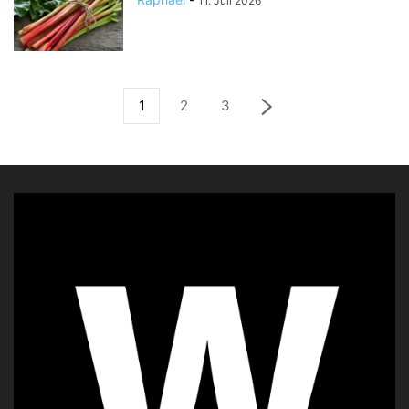
11. Juli 2026
1
2
3