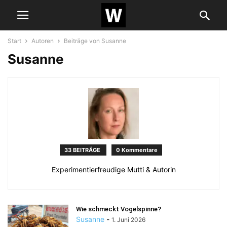
Start
Autoren
Beiträge von Susanne
Susanne
33 BEITRÄGE
0 Kommentare
Experimentierfreudige Mutti & Autorin
Wie schmeckt Vogelspinne?
Susanne
-
1. Juni 2026