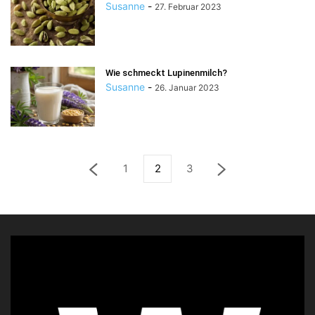
Susanne
-
27. Februar 2023
Wie schmeckt Lupinenmilch?
Susanne
-
26. Januar 2023
1
2
3