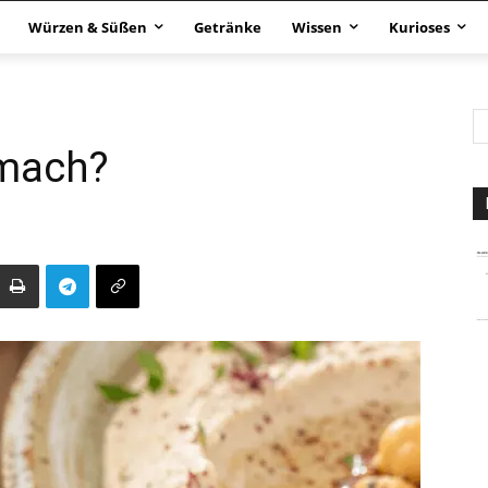
Würzen & Süßen
Getränke
Wissen
Kurioses
mach?