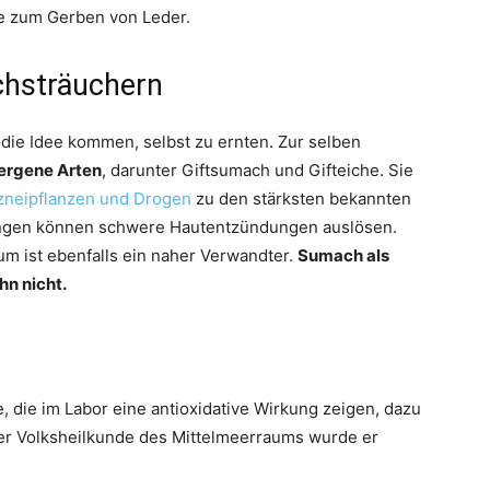
ke zum Gerben von Leder.
chsträuchern
uf die Idee kommen, selbst zu ernten. Zur selben
lergene Arten
, darunter Giftsumach und Gifteiche. Sie
zneipflanzen und Drogen
zu den stärksten bekannten
engen können schwere Hautentzündungen auslösen.
um ist ebenfalls ein naher Verwandter.
Sumach als
n nicht.
 die im Labor eine antioxidative Wirkung zeigen, dazu
er Volksheilkunde des Mittelmeerraums wurde er