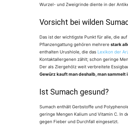
Wurzel- und Zweigrinde diente in der Anti
Vorsicht bei wilden Suma
Das ist der wichtigste Punkt für alle, die a
Pflanzengattung gehören mehrere
stark al
enthalten Urushiole, die das
Lexikon der Ar
Kontaktallergenen zählt; schon geringe M
Der als Ziergehölz weit verbreitete Essigba
Gewürz kauft man deshalb, man sammelt ih
Ist Sumach gesund?
Sumach enthält Gerbstoffe und Polyphenole,
geringe Mengen Kalium und Vitamin C. In d
gegen Fieber und Durchfall eingesetzt.