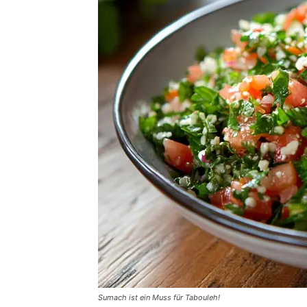
Sumach ist ein Muss für Tabouleh!