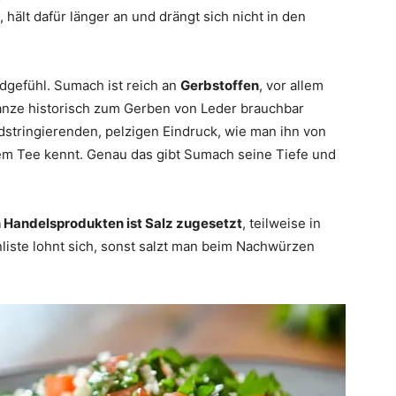
, hält dafür länger an und drängt sich nicht in den
ndgefühl. Sumach ist reich an
Gerbstoffen
, vor allem
flanze historisch zum Gerben von Leder brauchbar
dstringierenden, pelzigen Eindruck, wie man ihn von
em Tee kennt. Genau das gibt Sumach seine Tiefe und
n Handelsprodukten ist Salz zugesetzt
, teilweise in
nliste lohnt sich, sonst salzt man beim Nachwürzen