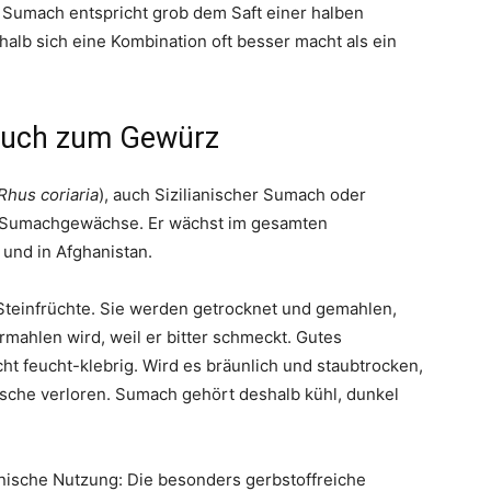
l Sumach entspricht grob dem Saft einer halben
halb sich eine Kombination oft besser macht als ein
auch zum Gewürz
Rhus coriaria
), auch Sizilianischer Sumach oder
r Sumachgewächse. Er wächst im gesamten
 und in Afghanistan.
Steinfrüchte. Sie werden getrocknet und gemahlen,
rmahlen wird, weil er bitter schmeckt. Gutes
cht feucht-klebrig. Wird es bräunlich und staubtrocken,
Frische verloren. Sumach gehört deshalb kühl, dunkel
hnische Nutzung: Die besonders gerbstoffreiche