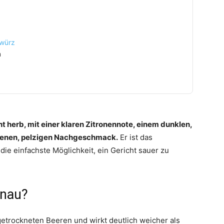
ewürz
n
 herb, mit einer klaren Zitronennote, einem dunklen,
ckenen, pelzigen Nachgeschmack.
Er ist das
ie einfachste Möglichkeit, ein Gericht sauer zu
nau?
etrockneten Beeren und wirkt deutlich weicher als