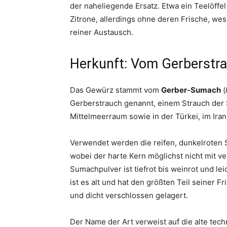
der naheliegende Ersatz. Etwa ein Teelöffe
Zitrone, allerdings ohne deren Frische, wes
reiner Austausch.
Herkunft: Vom Gerberstr
Das Gewürz stammt vom
Gerber-Sumach
(
Gerberstrauch genannt, einem Strauch de
Mittelmeerraum sowie in der Türkei, im Iran
Verwendet werden die reifen, dunkelroten 
wobei der harte Kern möglichst nicht mit ve
Sumachpulver ist tiefrot bis weinrot und lei
ist es alt und hat den größten Teil seiner 
und dicht verschlossen gelagert.
Der Name der Art verweist auf die alte tec