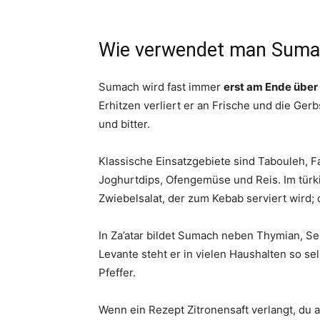
Wie verwendet man Suma
Sumach wird fast immer
erst am Ende über 
Erhitzen verliert er an Frische und die Ger
und bitter.
Klassische Einsatzgebiete sind Tabouleh, 
Joghurtdips, Ofengemüse und Reis. Im türki
Zwiebelsalat, der zum Kebab serviert wird;
In Za’atar bildet Sumach neben Thymian, S
Levante steht er in vielen Haushalten so se
Pfeffer.
Wenn ein Rezept Zitronensaft verlangt, du ab