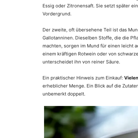
Essig oder Zitronensaft. Sie setzt später ein
Vordergrund.
Der zweite, oft übersehene Teil ist das Mu
Gallotanninen. Dieselben Stoffe, die die P
machten, sorgen im Mund für einen leicht a
einem kräftigen Rotwein oder von schwarz
unterscheidet ihn von reiner Säure.
Ein praktischer Hinweis zum Einkauf:
Viele
erheblicher Menge. Ein Blick auf die Zutate
unbemerkt doppelt.