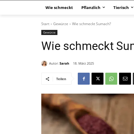
Wie schmeckt
Pflanzlich
Tierisch
Start
Gewürze
Wie schmeckt Sumach?
Gewürze
Wie schmeckt Su
Autor:
Sarah
18. März 2025
Teilen