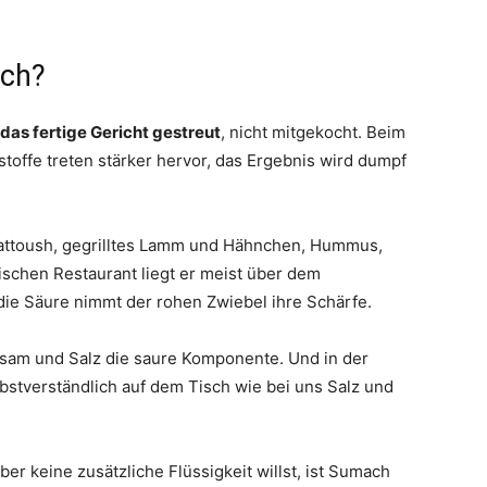
ch?
das fertige Gericht gestreut
, nicht mitgekocht. Beim
bstoffe treten stärker hervor, das Ergebnis wird dumpf
Fattoush, gegrilltes Lamm und Hähnchen, Hummus,
schen Restaurant liegt er meist über dem
 die Säure nimmt der rohen Zwiebel ihre Schärfe.
esam und Salz die saure Komponente. Und in der
lbstverständlich auf dem Tisch wie bei uns Salz und
er keine zusätzliche Flüssigkeit willst, ist Sumach