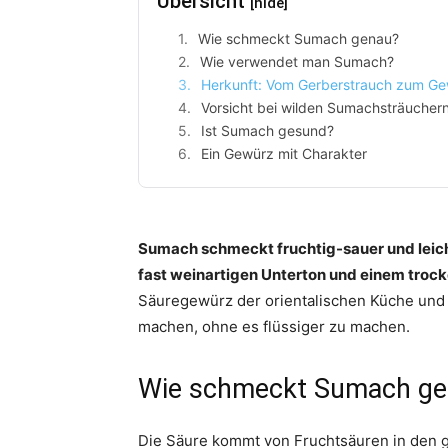
Übersicht
[hide]
Wie schmeckt Sumach genau?
Wie verwendet man Sumach?
Herkunft: Vom Gerberstrauch zum G
Vorsicht bei wilden Sumachsträucher
Ist Sumach gesund?
Ein Gewürz mit Charakter
Sumach schmeckt fruchtig-sauer und leicht
fast weinartigen Unterton und einem tro
Säuregewürz der orientalischen Küche und d
machen, ohne es flüssiger zu machen.
Wie schmeckt Sumach ge
Die Säure kommt von Fruchtsäuren in den g